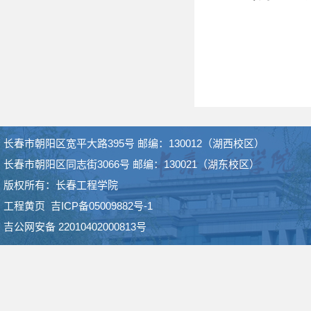
长春市朝阳区宽平大路395号 邮编：130012（湖西校区）
长春市朝阳区同志街3066号 邮编：130021（湖东校区）
版权所有：长春工程学院
工程黄页
吉ICP备05009882号-1
吉公网安备 22010402000813号