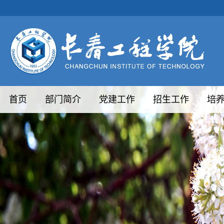
首页
部门简介
党建工作
招生工作
培