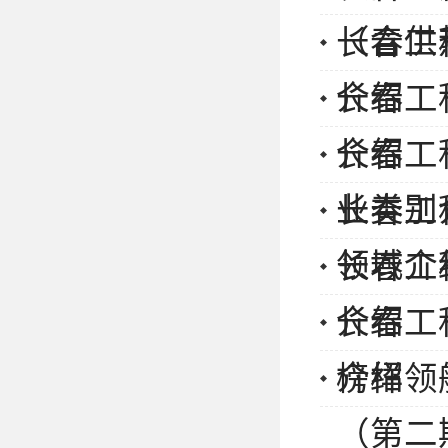
（含供
长春工
介绍
长春工
介绍
长春工
业类别
长春工
领域介
长春工
介绍
长春工
介绍
榜样领
（第二期