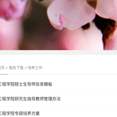
首页
>
相关下载
>
培养工作
工程学院硕士生导师信息模板
工程学院研究生指导教师管理办法
工程学院专硕培养方案