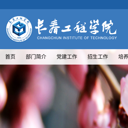
首页
部门简介
党建工作
招生工作
培