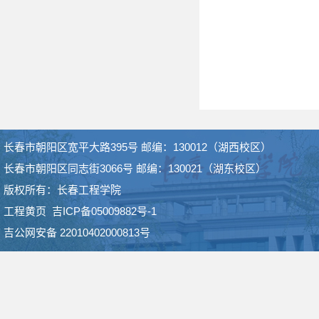
长春市朝阳区宽平大路395号 邮编：130012（湖西校区）
长春市朝阳区同志街3066号 邮编：130021（湖东校区）
版权所有：长春工程学院
工程黄页
吉ICP备05009882号-1
吉公网安备 22010402000813号