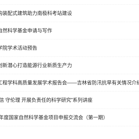
构装配式建筑助力南极科考站建设
自然科学基金申请与写作
学院学术活动预告
创新潜心打造能源行业新质生产力
工程学科高质量发展学术报告会——吉林省防汛抗旱有关情况介
诚信 守伦理 开展负责任的科学研究”系列讲座
24年度国家自然科学基金项目申报交流会（第一期）