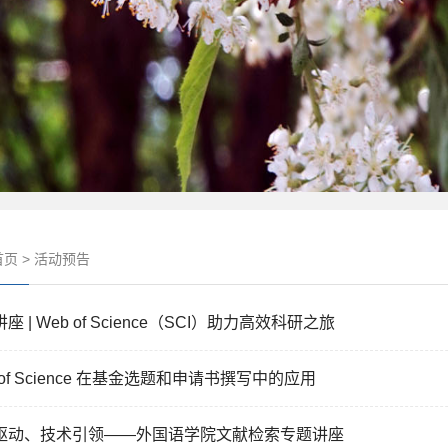
首页
>
活动预告
座 | Web of Science（SCI）助力高效科研之旅
 of Science 在基金选题和申请书撰写中的应用
驱动、技术引领——外国语学院文献检索专题讲座