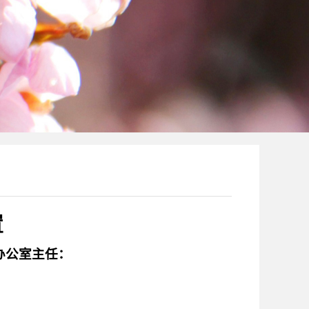
置
办公室主任：