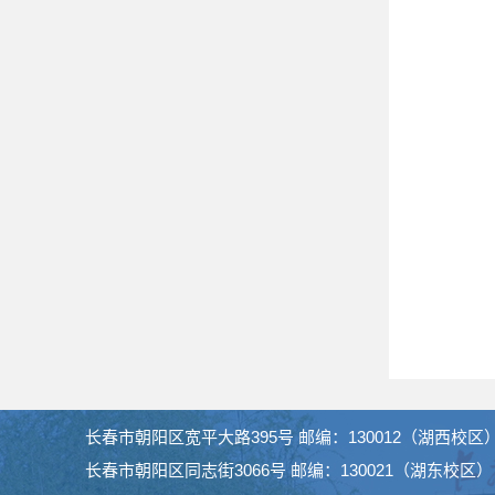
长春市朝阳区宽平大路395号 邮编：130012（湖西校区
长春市朝阳区同志街3066号 邮编：130021（湖东校区）