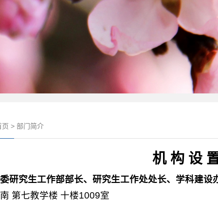
首页
>
部门简介
机 构 设 
党委研究生工作部部长、研究生工作处处长、学科建设
南 第七教学楼 十楼1009室