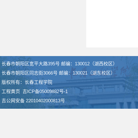
长春市朝阳区宽平大路395号 邮编：130012（湖西校区）
长春市朝阳区同志街3066号 邮编：130021（湖东校区）
版权所有：长春工程学院
工程黄页
吉ICP备05009882号-1
吉公网安备 22010402000813号