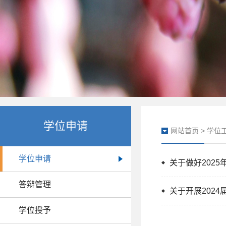
学位申请
网站首页
>
学位
学位申请
关于做好202
答辩管理
关于开展202
学位授予