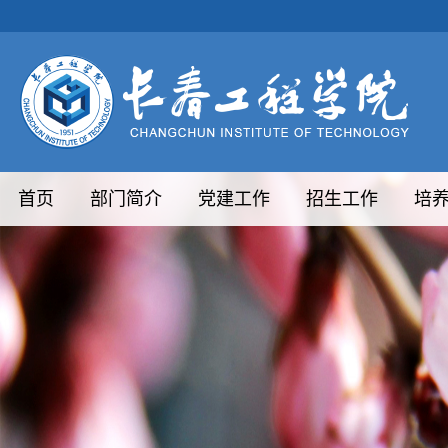
首页
部门简介
党建工作
招生工作
培