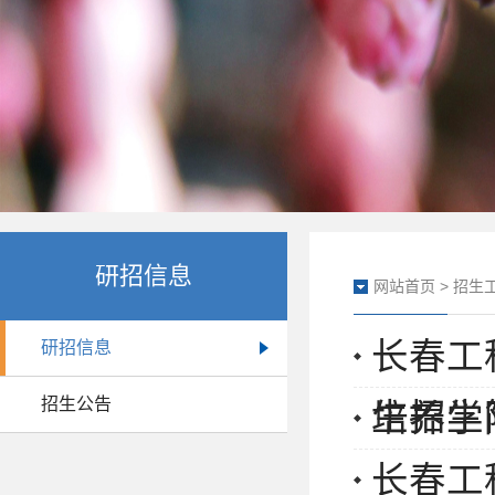
研招信息
网站首页
>
招生
长春工
研招信息
招生公告
生招生
培养学
长春工