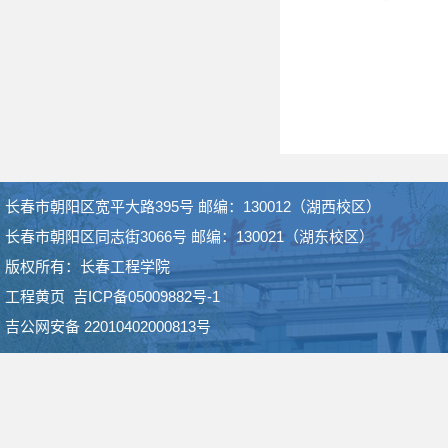
长春市朝阳区宽平大路395号 邮编：130012（湖西校区）
长春市朝阳区同志街3066号 邮编：130021（湖东校区）
版权所有：长春工程学院
工程黄页
吉ICP备05009882号-1
吉公网安备 22010402000813号