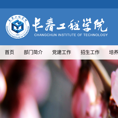
首页
部门简介
党建工作
招生工作
培