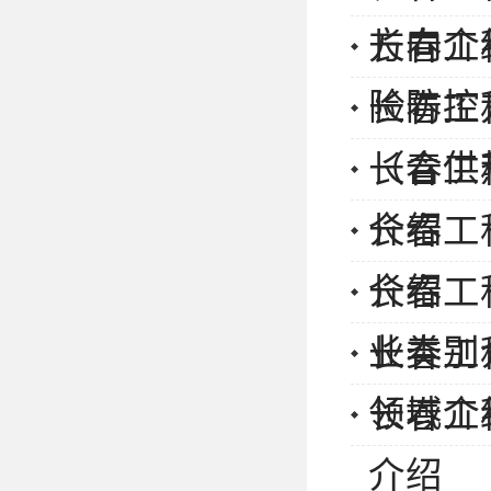
方向介
长春工
险防控
长春工
（含供
长春工
介绍
长春工
介绍
长春工
业类别
长春工
领域介
长春工
介绍