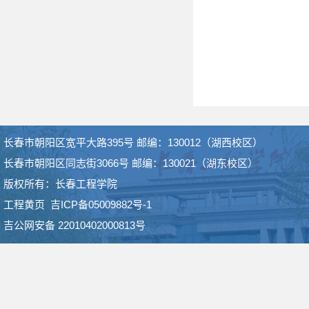
长春市朝阳区宽平大路395号 邮编：130012（湖西校区）
长春市朝阳区同志街3066号 邮编：130021（湖东校区）
版权所有：长春工程学院
工程黄页
吉ICP备05009882号-1
吉公网安备 22010402000813号