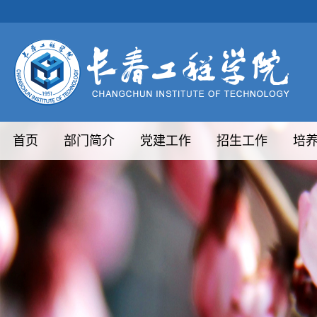
首页
部门简介
党建工作
招生工作
培