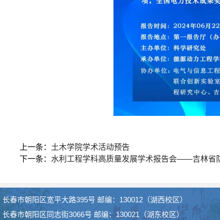
上一条：
土木学院学术活动预告
下一条：
水利工程学科高质量发展学术报告会——吉林省
长春市朝阳区宽平大路395号 邮编：130012（湖西校区）
长春市朝阳区同志街3066号 邮编：130021（湖东校区）