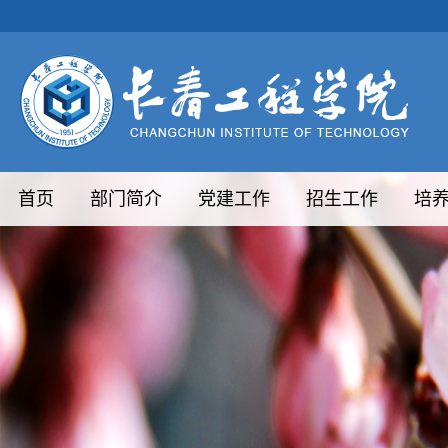
首页
部门简介
党建工作
招生工作
培