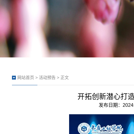
网站首页
>
活动预告
> 正文
开拓创新潜心打
发布日期：2024年0