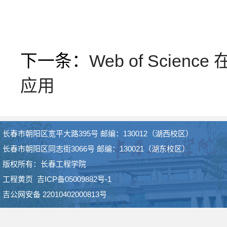
下一条：
Web of Scie
应用
长春市朝阳区宽平大路395号 邮编：130012（湖西校区）
长春市朝阳区同志街3066号 邮编：130021（湖东校区）
版权所有：长春工程学院
工程黄页
吉ICP备05009882号-1
吉公网安备 22010402000813号