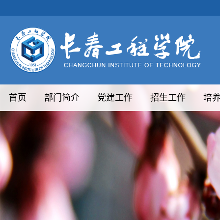
首页
部门简介
党建工作
招生工作
培