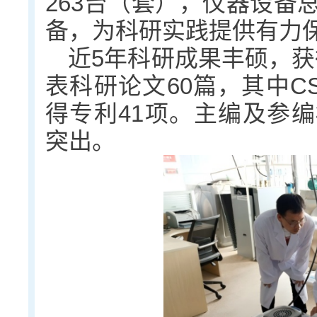
263台（套），仪器设备总
备，为科研实践提供有力
近5年科研成果丰硕，获
表科研论文60篇，其中CS
得专利41项。主编及参编
突出。