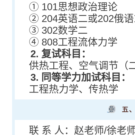
① 101思想政治理论
② 204英语二或202俄语
③ 302数学二
④ 808工程流体力学
2. 复试科目：
供热工程、空气调节（
3. 同等学力加试科目：
工程热力学、传热学
五
联 系 人：赵老师/徐老