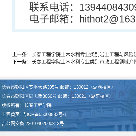
联系电话：13944084309/
电子邮箱：hithot2@163.
上一条：
长春工程学院土木水利专业类别岩土工程与风险
下一条：
长春工程学院土木水利专业类别市政工程领域介
长春市朝阳区宽平大路395号 邮编：130012（湖西校区）
长春市朝阳区同志街3066号 邮编：130021（湖东校区）
版权所有：长春工程学院
工程黄页
吉ICP备05009882号-1
吉公网安备 22010402000813号