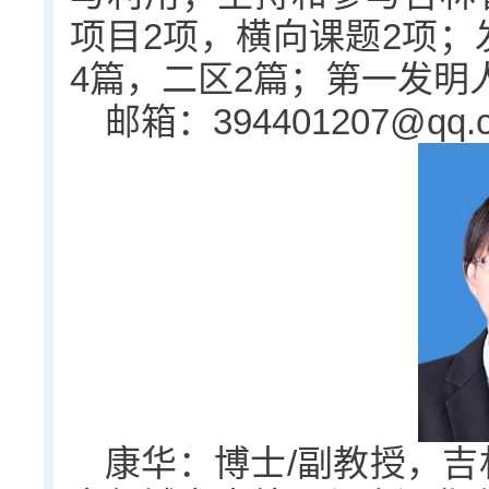
项目2项，横向课题2项；发
4篇，二区2篇；第一发明
邮箱：394401207@qq.
康华：博士/副教授，吉