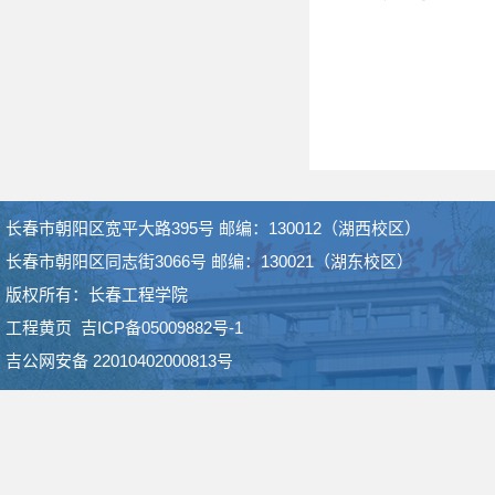
长春市朝阳区宽平大路395号 邮编：130012（湖西校区）
长春市朝阳区同志街3066号 邮编：130021（湖东校区）
版权所有：长春工程学院
工程黄页
吉ICP备05009882号-1
吉公网安备 22010402000813号