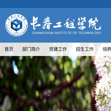
首页
部门简介
党建工作
招生工作
培