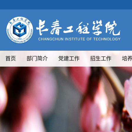
首页
部门简介
党建工作
招生工作
培