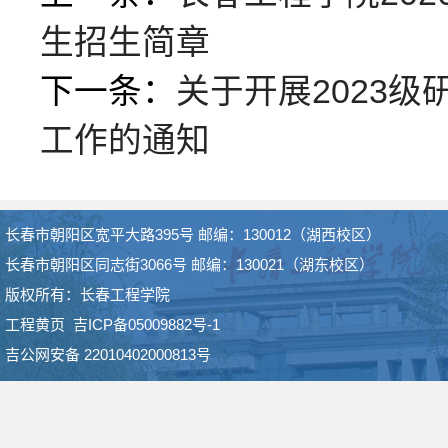
生招生简章
下一条：
关于开展2023
工作的通知
长春市朝阳区宽平大路395号 邮编：130012（湖西校区）
长春市朝阳区同志街3066号 邮编：130021（湖东校区）
版权所有：长春工程学院
工程黄页
吉ICP备05009882号-1
吉公网安备 22010402000813号