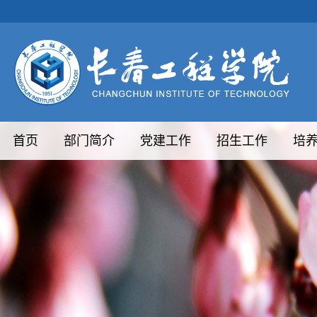
首页
部门简介
党建工作
招生工作
培