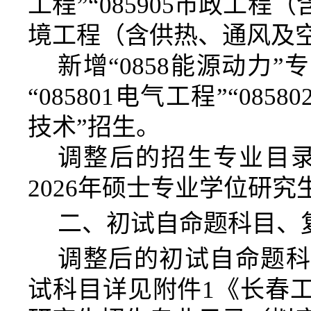
工程
”“
085905市政工程
境工程（含供热、
通风及
新增
“0858能源动力
“
085801电气工程
”“
0858
技术
”
招生。
调整后的招生专业目
2026年硕士专业学位研
二、初试自命题科目、
调整后的初试自命题科
试科目
详见附件
1
《长春