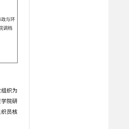
市政与环
院调档
党组织为
程学院研
组织员核