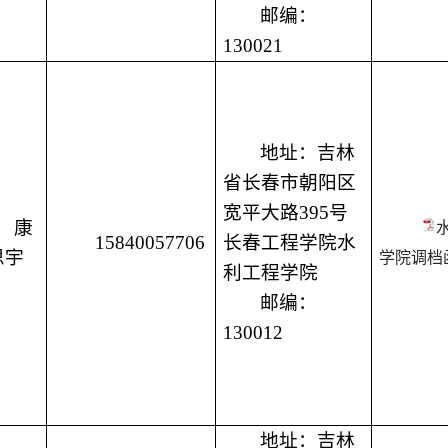
邮编：
130021
地址：吉林
省长春市朝阳区
宽平大路
395号
康
15840057706
长春工程学院水
思宇
学院调档函
利工程学院
邮编：
130012
地址：吉林