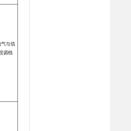
电气与信
院调档