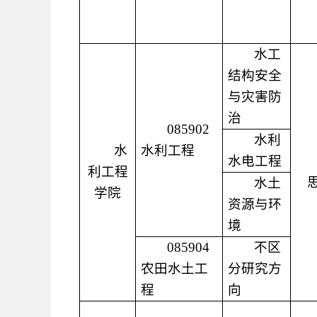
水工
结构安全
与灾害防
治
085902
水利
水
水利工程
水电工程
利工程
水土
学院
资源与环
境
085904
不区
农田水土工
分研究方
程
向