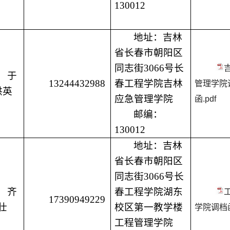
130012
地址：吉林
省长春市朝阳区
同志街
3066号长
于
13244432988
春工程学院吉林
管理学院
洪英
应急管理学院
函.pdf
邮编：
130012
地址：吉林
省长春市朝阳区
同志街
3066号长
齐
春工程学院湖东
17390949229
壮
校区第一教学楼
学院调档函
工程管理学院