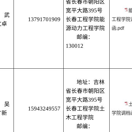
省长春市朝阳区
宽平大路
395号
武
13791701909
长春工程学院能
工程学院
文卓
源动力工程学院
函.pdf
邮编：
130012
地址：吉林
省长春市朝阳区
宽平大路
395号
吴
15943249557
长春工程学院土
广新
学院调档函
木工程学院
邮编：