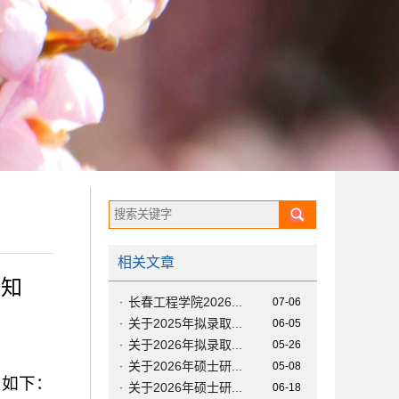
相关文章
通知
长春工程学院2026...
·
07-06
关于2025年拟录取...
·
06-05
关于2026年拟录取...
·
05-26
关于2026年硕士研...
·
05-08
知如下
：
关于2026年硕士研...
·
06-18