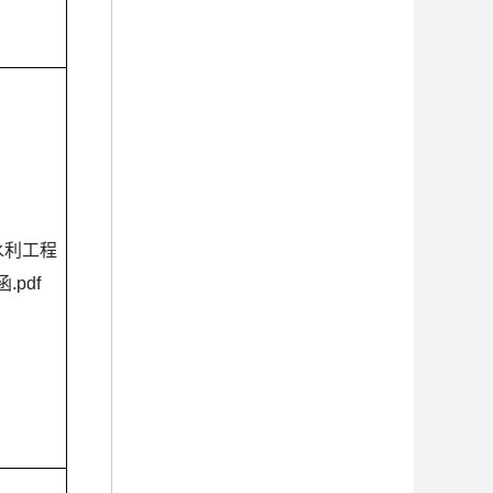
水利工程
.pdf