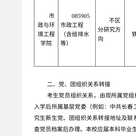
市
085905
不区
政与环
市政工程
分研究方
境工程
（含给排水
向
学院
等）
二、
党、团组织关系转接
考生党员组织关系，由现所属党组
入学后所属基层党委（例如：中共长春
究生新生党、团组织关系转接地址及联
查党员档案后办理。本校应届本科毕业