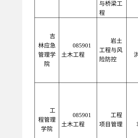
与桥梁工
程
吉
岩土
林应急
085901
工程与风
管理学
土木工程
险防控
院
工
085901
工程
程管理
土木工程
项目管理
学院