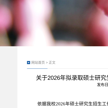
网站首页
> 正文
关于2026年拟录取硕士研
发布日期
依据我校
202
6
年硕士研究生招生工