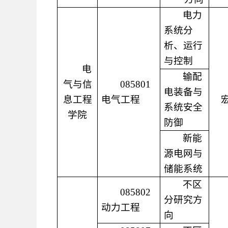
电力
系统分
析、运行
与控制
电
输配
气与信
085801
电装备与
息工程
电气工程
系统安全
学院
防御
新能
源电网与
储能系统
不区
085802
分研究方
动力工程
向