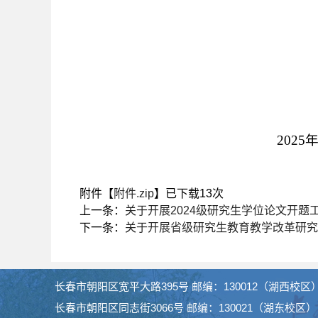
2025
附件【
附件.zip
】已下载
13
次
上一条：
关于开展2024级研究生学位论文开题
下一条：
关于开展省级研究生教育教学改革研究
长春市朝阳区宽平大路395号 邮编：130012（湖西校区
长春市朝阳区同志街3066号 邮编：130021（湖东校区）