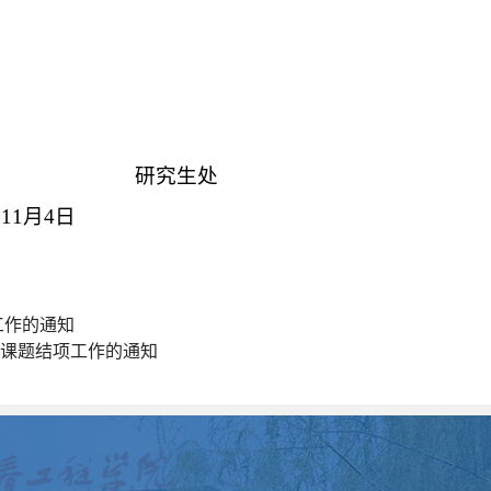
研究生处
年
11
月
4
日
工作的通知
课题结项工作的通知
）