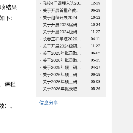
我校4门课程入选20...
·
12-29
收结果
关于开展首批产教...
·
06-29
如下：
关于组织开展2024...
·
10-12
关于开展2025届研...
·
10-24
关于开展2024级研...
·
11-27
长春工程学院2026...
·
04-11
关于开展2024级研...
·
11-27
关于2025年拟录取...
·
06-05
关于2026年拟录取...
·
05-25
关于2025年硕士研...
·
04-27
关于2026年硕士研...
·
06-18
关于2026年硕士研...
·
05-08
、课程
关于2026年拟录取...
·
05-26
信息分享
效）、