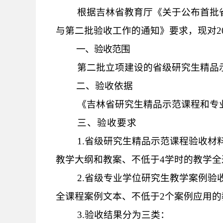
根据吉林省教育厅《关于公布首批
与第二批验收工作的通知》要求，现对
2
一、
验收范围
第二批立项建设的省级研究生精品
二、验收依据
《吉林省研究生精品示范课程和专
三、验收
要求
1.
省级研究生精品示范课程验收材
教学大纲和教案、不低于
4
学时的教学全
2.
省级专业学位研究生教学案例
验
全课程案例文本、不低于
2
个案例应用的
3.
验收结果分为三类：