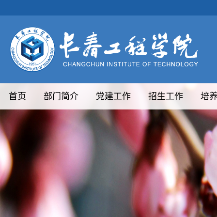
首页
部门简介
党建工作
招生工作
培