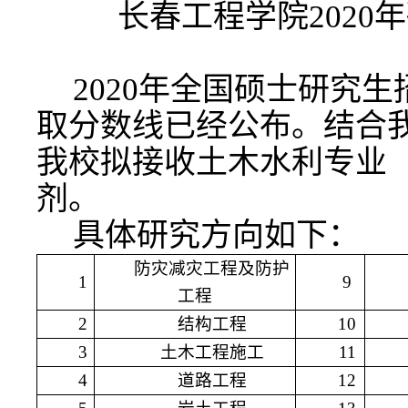
长春工程学院2020
20
20年全国硕士研究
取分数线已经公布。结合
我校拟接收土木水利专业（
剂。
具体研究方向如下：
防灾减灾工程及防护
1
9
工程
2
结构工程
10
3
土木工程施工
11
4
道路工程
12