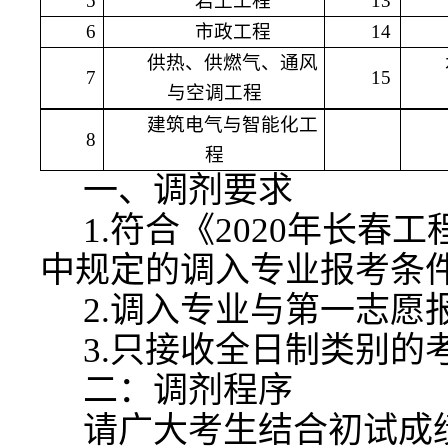
5
岩土工程
13
6
市政工程
14
供热、供燃气、通风
7
15
与空调工程
建筑电气与智能化工
8
程
一、调剂要求
1.符合《2020年长
中规定的调入专业报考条
2.调入专业与第一志愿
3.只接收全日制类别的
二：调剂程序
请广大考生结合初试成