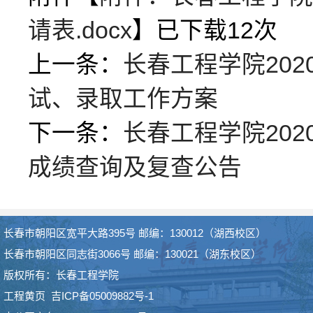
请表.docx
】已下载
12
次
上一条：
长春工程学院20
试、录取工作方案
下一条：
长春工程学院20
成绩查询及复查公告
长春市朝阳区宽平大路395号 邮编：130012（湖西校区）
长春市朝阳区同志街3066号 邮编：130021（湖东校区）
版权所有：长春工程学院
工程黄页
吉ICP备05009882号-1