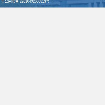
吉公网安备 22010402000813号