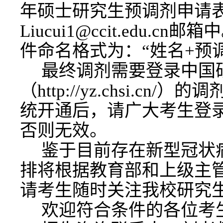
年硕士研究生预调剂申请
Liucui1@ccit.edu
件命名格式为：“姓名+预调
最终调剂需要登录中国
（
http://yz.chsi.
统开通后，请广大考生登
否则无效。
鉴于目前存在新型冠状
排将根据教育部和上级主
请考生随时关注我校研究
欢迎符合条件的各位考